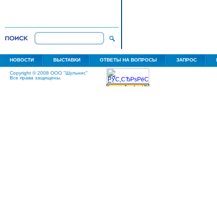
НОВОСТИ
ВЫСТАВКИ
ОТВЕТЫ НА ВОПРОСЫ
ЗАПРОС
Copyright © 2008 ООО "Шульнис"
Все права защищены.