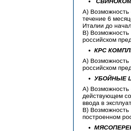
СВИНОКО
А) Возможность 
течение 6 меся
Италии до начал
В) Возможность 
российском пред
КРС КОМПЛЕ
А) Возможность
российском пред
УБОЙНЫЕ 
А) Возможность 
действующем со
ввода в эксплуа
В) Возможность 
построенном рос
МЯСОПЕРЕ