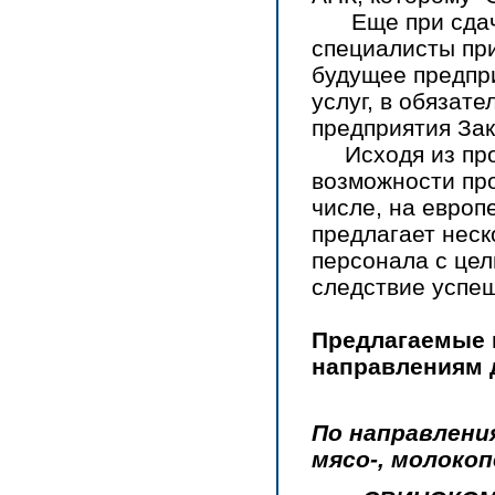
Еще при сдаче 
специалисты пр
будущее предпри
услуг, в обязат
предприятия Зак
Исходя из прог
возможности про
числе, на европ
предлагает нес
персонала с цел
следствие успеш
Предлагаемые 
направлениям 
По направления
мясо-, молоко