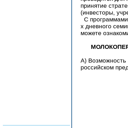
принятие страт
(инвесторы, учр
С программами 
х дневного семи
можете ознаком
МОЛОКОПЕ
А) Возможность
российском пред